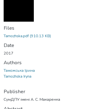
Files
Tamozhska.pdf
(910.13 KB)
Date
2017
Authors
Таможська Ірина
Tamozhska Iryna
Publisher
СумДПУ імені А. С. Макаренка
Abstract