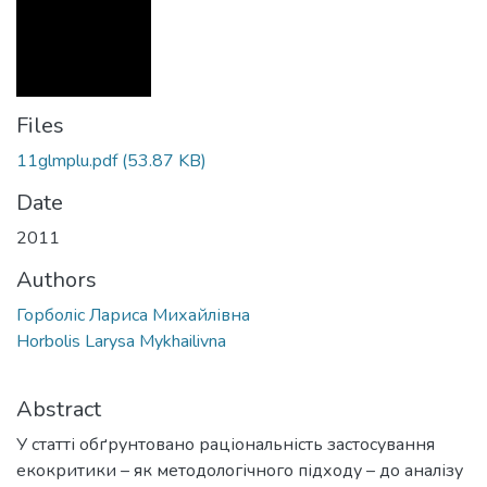
Files
11glmplu.pdf
(53.87 KB)
Date
2011
Authors
Горболіс Лариса Михайлівна
Horbolis Larysa Mykhailivna
Abstract
У статті обґрунтовано раціональність застосування
екокритики – як методологічного підходу – до аналізу