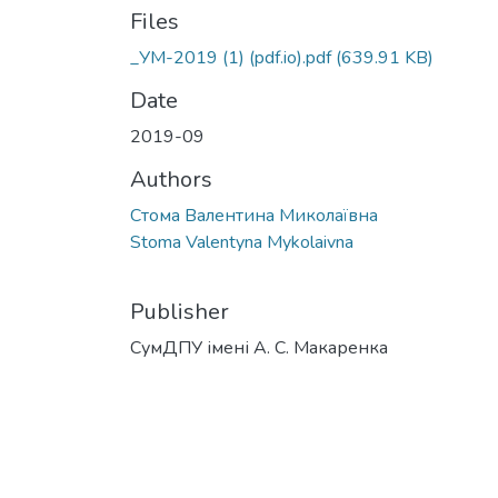
Files
_УМ-2019 (1) (pdf.io).pdf
(639.91 KB)
Date
2019-09
Authors
Стома Валентина Миколаївна
Stoma Valentyna Mykolaivna
Publisher
СумДПУ імені А. С. Макаренка