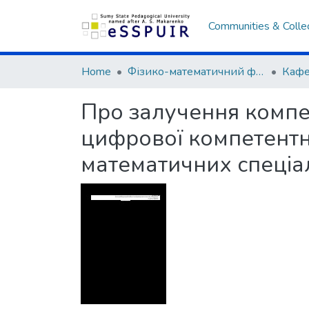
Communities & Colle
Home
Фізико-математичний факультет
Кафе
Про залучення компе
цифрової компетентн
математичних спеціа