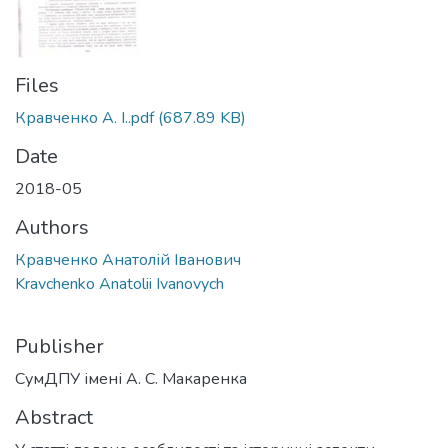
Files
Кравченко А. І..pdf
(687.89 KB)
Date
2018-05
Authors
Кравченко Анатолій Іванович
Kravchenko Anatolii Ivanovych
Publisher
СумДПУ імені А. С. Макаренка
Abstract