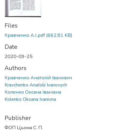
Files
Кравченко А.І..pdf
(662.81 KB)
Date
2020-09-25
Authors
Кравченко Анатолій Іванович
Kravchenko Anatolii Ivanovych
Коленко Оксана Іванівна
Kolenko Oksana Ivanivna
Publisher
ФОП Цьома С. П.