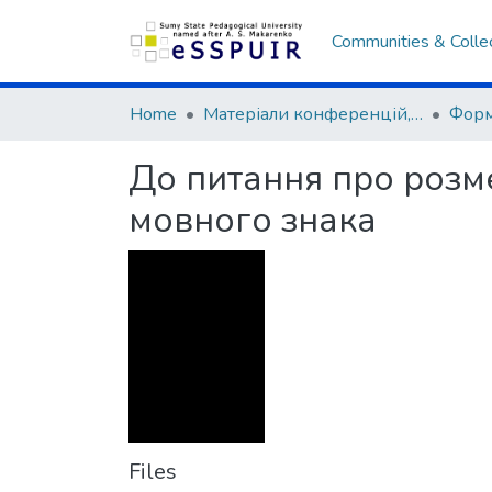
Communities & Colle
Home
Матеріали конференцій, семінарів, читань
До питання про розме
мовного знака
Files