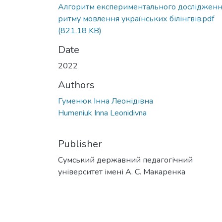
Алгоритм експериментального досліджен
ритму мовлення українських білінгвів.pdf
(821.18 KB)
Date
2022
Authors
Гуменюк Інна Леонідівна
Humeniuk Inna Leonidivna
Publisher
Сумський державний педагогічний
університет імені А. С. Макаренка