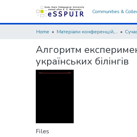
Communities & Colle
Home
Матеріали конференцій, семінарів, читань
Алгоритм експериме
українських білінгів
Files