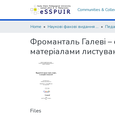
Communities & Colle
Home
Наукові фахові видання СумДПУ
Фроманталь Галеві – 
матеріалами листуван
Files