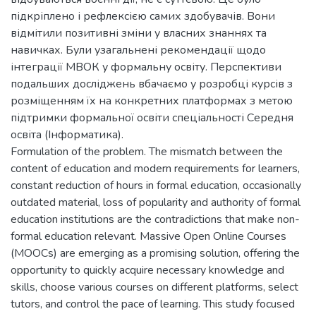
підкріплено і рефлексією самих здобувачів. Вони
відмітили позитивні зміни у власних знаннях та
навичках. Були узагальнені рекомендації щодо
інтеграції МВОК у формальну освіту. Перспективи
подальших досліджень вбачаємо у розробці курсів з
розміщенням їх на конкретних платформах з метою
підтримки формальної освіти спеціальності Середня
освіта (Інформатика).
Formulation of the problem. The mismatch between the
content of education and modern requirements for learners,
constant reduction of hours in formal education, occasionally
outdated material, loss of popularity and authority of formal
education institutions are the contradictions that make non-
formal education relevant. Massive Open Online Courses
(MOOCs) are emerging as a promising solution, offering the
opportunity to quickly acquire necessary knowledge and
skills, choose various courses on different platforms, select
tutors, and control the pace of learning. This study focused