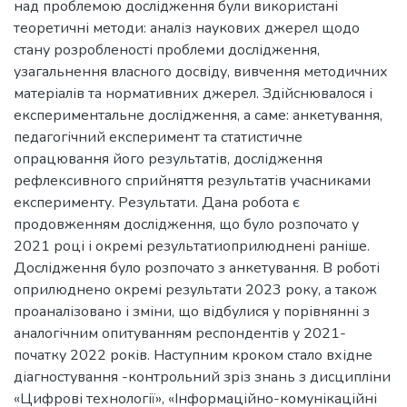
над проблемою дослідження були використані
теоретичні методи: аналіз наукових джерел щодо
стану розробленості проблеми дослідження,
узагальнення власного досвіду, вивчення методичних
матеріалів та нормативних джерел. Здійснювалося і
експериментальне дослідження, а саме: анкетування,
педагогічний експеримент та статистичне
опрацювання його результатів, дослідження
рефлексивного сприйняття результатів учасниками
експерименту. Результати. Дана робота є
продовженням дослідження, що було розпочато у
2021 році і окремі результатиоприлюднені раніше.
Дослідження було розпочато з анкетування. В роботі
оприлюднено окремі результати 2023 року, а також
проаналізовано і зміни, що відбулися у порівнянні з
аналогічним опитуванням респондентів у 2021-
початку 2022 років. Наступним кроком стало вхідне
діагностування -контрольний зріз знань з дисципліни
«Цифрові технології», «Інформаційно-комунікаційні