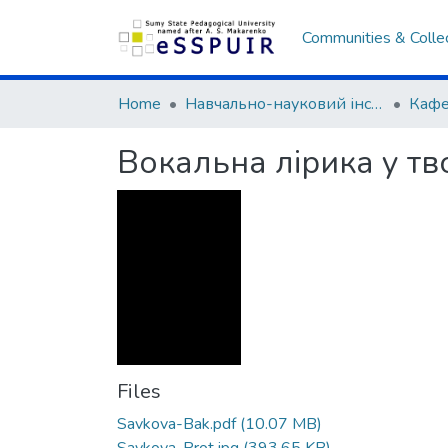
Communities & Colle
Home
Навчально-науковий інститут культури та мистецтв
Вокальна лірика у тв
Files
Savkova-Bak.pdf
(10.07 MB)