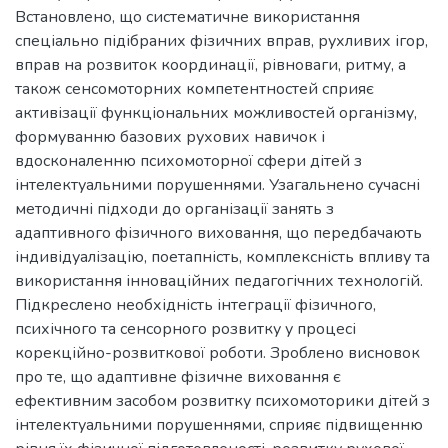
Встановлено, що систематичне використання
спеціально підібраних фізичних вправ, рухливих ігор,
вправ на розвиток координації, рівноваги, ритму, а
також сенсомоторних компетентностей сприяє
активізації функціональних можливостей організму,
формуванню базових рухових навичок і
вдосконаленню психомоторної сфери дітей з
інтелектуальними порушеннями. Узагальнено сучасні
методичні підходи до організації занять з
адаптивного фізичного виховання, що передбачають
індивідуалізацію, поетапність, комплексність впливу та
використання інноваційних педагогічних технологій.
Підкреслено необхідність інтеграції фізичного,
психічного та сенсорного розвитку у процесі
корекційно-розвиткової роботи. Зроблено висновок
про те, що адаптивне фізичне виховання є
ефективним засобом розвитку психомоторики дітей з
інтелектуальними порушеннями, сприяє підвищенню