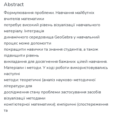
Abstract
Формулювання проблеми. Навчання майбутніх
вчителів математики
потребує високий рівень візуалізації навчального
матеріалу. Інтеграція
динамічного середовища GeoGebra у навчальний
процес може допомогти
покращити навички та знання студентів, а також
підвищити рівень
викладання для досягнення бажаних цілей навчання.
Матеріали і методи. У ході роботи використовувались
наступні
методи: теоретичні (аналіз науково-методичної
літератури для
дослідження стану проблеми застосування засобів
візуалізації методами
комп’ютерної математики); емпіричні (спостереження
та