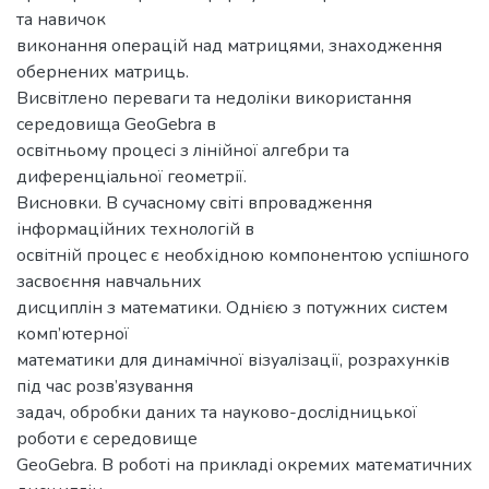
та навичок
виконання операцій над матрицями, знаходження
обернених матриць.
Висвітлено переваги та недоліки використання
середовища GeoGebra в
освітньому процесі з лінійної алгебри та
диференціальної геометрії.
Висновки. В сучасному світі впровадження
інформаційних технологій в
освітній процес є необхідною компонентою успішного
засвоєння навчальних
дисциплін з математики. Однією з потужних систем
комп’ютерної
математики для динамічної візуалізації, розрахунків
під час розв’язування
задач, обробки даних та науково-дослідницької
роботи є середовище
GeoGebra. В роботі на прикладі окремих математичних