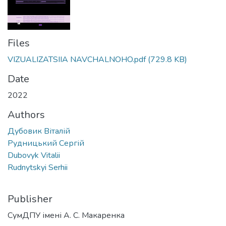
Files
VIZUALIZATSIIA NAVCHALNOHO.pdf
(729.8 KB)
Date
2022
Authors
Дубовик Віталій
Рудницький Сергій
Dubovyk Vitalii
Rudnytskyi Serhii
Publisher
СумДПУ імені А. С. Макаренка