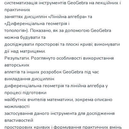
систематизація інструментів GeoGebra на лекційних і
практичних
заняттях дисциплін «Лінійна алгебра» та
«Диференціальна геометрія і
топологія»). Показано, як за допомогою GeoGebra
можна будувати та
досліджувати просторові та плоскі криві; виконувати
дії над матрицями.
Результати. Розглянуто особливості використання
авторських
аплетів та інших розробок GeoGebra під час
викладання дисциплін
диференціальна геометрія та лінійна алгебра у
процесі підготовки
майбутніх вчителів математики, зокрема описано
можливості
застосування даного інструмента для дослідження
властивостей
просторових кривих і формування практичних вмінь