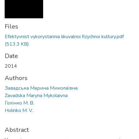
Files
Efektyvnist vykorystannia likuvalnoi fizychnoi kultury.pdf
(513.3 KB)
Date
2014
Authors
Завадська Марина Миколаївна
Zavadska Maryna Mykolaivna
Голінко М. В.
Holinko M. V.
Abstract