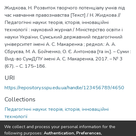
Жидкова, Н. Розвиток творчого потенціалу учнів під
час навчання правознавства [Текст] / Н. Жидкова //
Педагогічні науки: теорія, історія, інноваційні
технології : науковий журнал / Міністерство освіти і
науки України, Сумський державний педагогічний
університет імені А. С. Макаренка ; редкол.: А. А.
Сбруєва, М. А. Бойченко, О. Є. Антонова [та ін.]. – Суми :
Вид-во СумДПУ імені А. С. Макаренка, 2017. – № 3
(67). – С. 175–186.
URI
https://repository.sspu.edu.ua/handle/123456789/4650
Collections
Педагогічні науки: теорія, історія, інноваційні
технології
We collect and process your personal information for the
Full item page
Google Scholar
following purposes:
Authentication, Preferences,