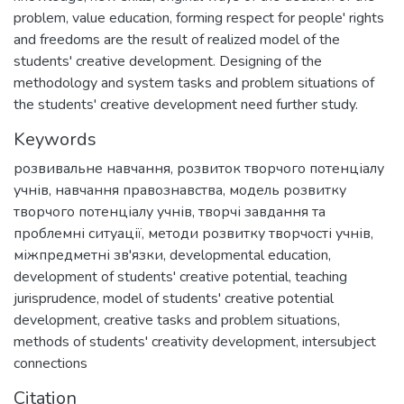
problem, value education, forming respect for people' rights
and freedoms are the result of realized model of the
students' creative development. Designing of the
methodology and system tasks and problem situations of
the students' creative development need further study.
Keywords
розвивальне навчання
,
розвиток творчого потенціалу
учнів
,
навчання правознавства
,
модель розвитку
творчого потенціалу учнів
,
творчі завдання та
проблемні ситуації
,
методи розвитку творчості учнів
,
міжпредметні зв'язки
,
developmental education
,
development of students' creative potential
,
teaching
jurisprudence
,
model of students' creative potential
development
,
creative tasks and problem situations
,
methods of students' creativity development
,
intersubject
connections
Citation