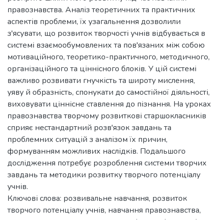
правознавства. Аналіз теоретичних та практичних
аспектів проблеми, їх узагальнення дозволили
з'ясувати, що розвиток творчості учнів відбувається в
системі взаємообумовлених та пов'язаних між собою
мотиваційного, теоретико-практичного, методичного,
організаційного та ціннісного блоків. У цій системі
важливо розвивати гнучкість та широту мислення,
уяву й образність, спонукати до самостійної діяльності,
виховувати ціннісне ставлення до пізнання. На уроках
правознавства творчому розвиткові старшокласників
сприяє нестандартний розв'язок завдань та
проблемних ситуацій з аналізом їх причин,
формуванням можливих наслідків. Подальшого
дослідження потребує розроблення системи творчих
завдань та методики розвитку творчого потенціалу
учнів.
Ключові слова: розвивальне навчання, розвиток
творчого потенціалу учнів, навчання правознавства,