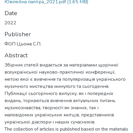
Ювілейна палітра_2021.pdf
(1.65 MB)
Date
2022
Publisher
ФОП Цьома С.П.
Abstract
Збірник статей видається за матеріалами щорічної
всеукраїнської науково-практичної конференції,
метою якої є вивчення та популяризація українського
музичного мистецтва минулого та сьогодення.
Публікації сьогорічного випуску, як і попередніх
видань, торкаються вивчення актуальних питань
музикознавства, творчості як знаних, так і
маловідомих українських митців, представників
української діаспори і наших сучасників.
The collection of articles is published based on the materials