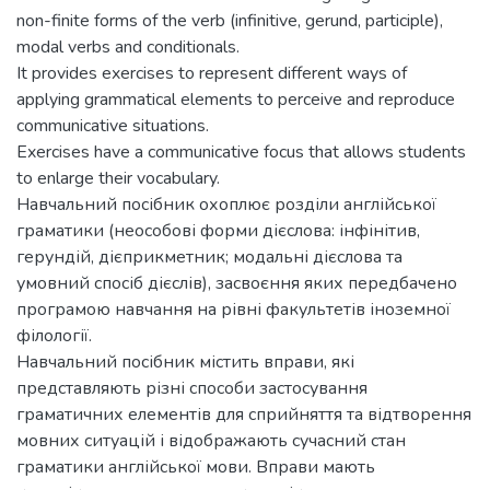
non-finite forms of the verb (infinitive, gerund, participle),
modal verbs and conditionals.
It provides exercises to represent different ways of
applying grammatical elements to perceive and reproduce
communicative situations.
Exercises have a communicative focus that allows students
to enlarge their vocabulary.
Навчальний посібник охоплює розділи англійської
граматики (неособові форми дієслова: інфінітив,
герундій, дієприкметник; модальні дієслова та
умовний спосіб дієслів), засвоєння яких передбачено
програмою навчання на рівні факультетів іноземної
філології.
Навчальний посібник містить вправи, які
представляють різні способи застосування
граматичних елементів для сприйняття та відтворення
мовних ситуацій і відображають сучасний стан
граматики англійської мови. Вправи мають