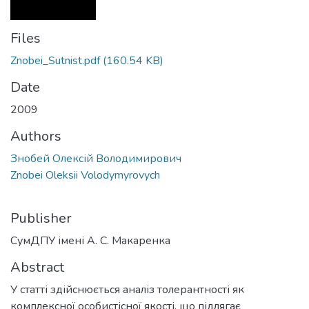
Files
Znobei_Sutnist.pdf
(160.54 KB)
Date
2009
Authors
Знобей Олексій Володимирович
Znobei Oleksii Volodymyrovych
Publisher
СумДПУ імені А. С. Макаренка
Abstract
У статті здійснюється аналіз толерантності як
комплексної особистісної якості, що підлягає