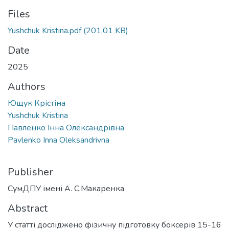
Files
Yushchuk Kristina.pdf
(201.01 KB)
Date
2025
Authors
Ющук Крістіна
Yushchuk Kristina
Павленко Інна Олександрівна
Pavlenko Inna Oleksandrivna
Publisher
СумДПУ імені А. С.Макаренка
Abstract
У статті досліджено фізичну підготовку боксерів 15-16