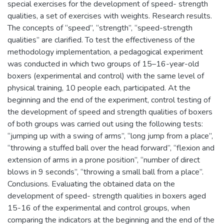
special exercises for the development of speed- strength
qualities, a set of exercises with weights. Research results.
The concepts of “speed”, “strength”, “speed-strength
qualities” are clarified. To test the effectiveness of the
methodology implementation, a pedagogical experiment
was conducted in which two groups of 15–16-year-old
boxers (experimental and control) with the same level of
physical training, 10 people each, participated. At the
beginning and the end of the experiment, control testing of
the development of speed and strength qualities of boxers
of both groups was carried out using the following tests:
“jumping up with a swing of arms”, “long jump from a place”,
“throwing a stuffed ball over the head forward”, “flexion and
extension of arms in a prone position”, “number of direct
blows in 9 seconds”, “throwing a small ball from a place”.
Conclusions. Evaluating the obtained data on the
development of speed- strength qualities in boxers aged
15-16 of the experimental and control groups, when
comparing the indicators at the beginning and the end of the