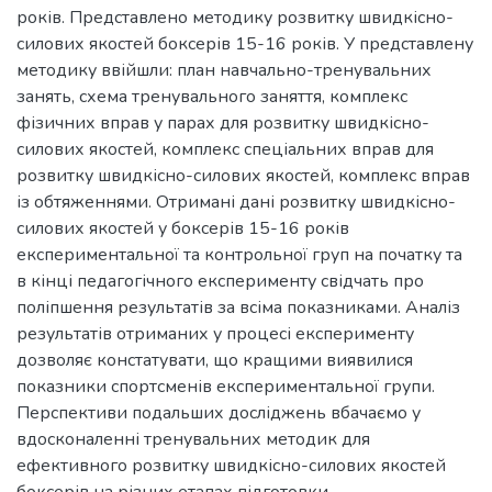
років. Представлено методику розвитку швидкісно-
силових якостей боксерів 15-16 років. У представлену
методику ввійшли: план навчально-тренувальних
занять, схема тренувального заняття, комплекс
фізичних вправ у парах для розвитку швидкісно-
силових якостей, комплекс спеціальних вправ для
розвитку швидкісно-силових якостей, комплекс вправ
із обтяженнями. Отримані дані розвитку швидкісно-
силових якостей у боксерів 15-16 років
експериментальної та контрольної груп на початку та
в кінці педагогічного експерименту свідчать про
поліпшення результатів за всіма показниками. Аналіз
результатів отриманих у процесі експерименту
дозволяє констатувати, що кращими виявилися
показники спортсменів експериментальної групи.
Перспективи подальших досліджень вбачаємо у
вдосконаленні тренувальних методик для
ефективного розвитку швидкісно-силових якостей
боксерів на різних етапах підготовки.