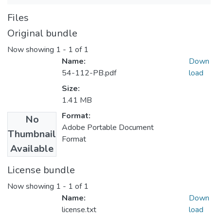
Files
Original bundle
Now showing
1 - 1 of 1
Name:
Down
54-112-PB.pdf
load
Size:
1.41 MB
Format:
No
Adobe Portable Document
Thumbnail
Format
Available
License bundle
Now showing
1 - 1 of 1
Name:
Down
license.txt
load