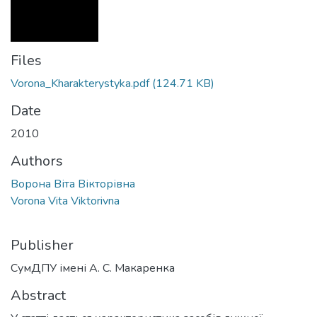
Files
Vorona_Kharakterystyka.pdf
(124.71 KB)
Date
2010
Authors
Ворона Віта Вікторівна
Vorona Vita Viktorivna
Publisher
СумДПУ імені А. С. Макаренка
Abstract