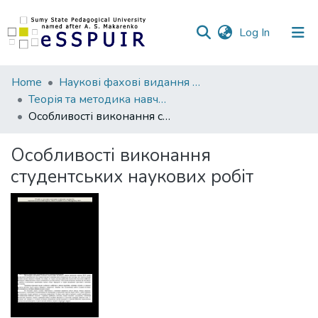
(current)
Log In
Communities
Home
Наукові фахові видання СумДПУ
&
Теорія та методика навчання суспільних дисциплін
Collections
Особливості виконання студентських наукових робіт
All of DSpace
Особливості виконання
студентських наукових робіт
Statistics