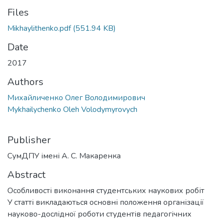
Files
Mikhaylithenko.pdf
(551.94 KB)
Date
2017
Authors
Михайличенко Олег Володимирович
Mykhailychenko Oleh Volodymyrovych
Publisher
СумДПУ імені А. С. Макаренка
Abstract
Особливості виконання студентських наукових робіт
У статті викладаються основні положення організації
науково-дослідної роботи студентів педагогічних