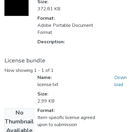
Size:
372.81 KB
Format:
Adobe Portable Document
Format
Description:
License bundle
Now showing
1 - 1 of 1
Name:
Down
license.txt
load
Size:
2.99 KB
Format:
No
Item-specific license agreed
Thumbnail
upon to submission
Available