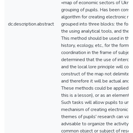
«map of economic sectors of Ukrai
grouping of pupils. Has been consid
algorithm for creating electronic m
dc.description.abstract
grouped into three blocks: the form
the using analytical tools, and the 
This method should be used in the 
history, ecology, etc., for the format
coordination in the frame of subje
determined that the use of interdis
and the local lore principle will con
construct of the map not delimited f
and therefore it will be actual and 
These methods could be applied in 
this is a lesson), or as an element 
Such tasks will allow pupils to und
mechanism of creating electronic m
themes of pupils' research can vary 
advisable to organize the activity i
common object or subject of resear