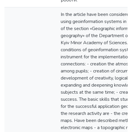
роботи.
In the article have been considered
using geoinformation systems in pup
of the section «Geographic informa
geography» of the Department of E
Kyiv Minor Academy of Sciences. 
conditions of geoinformation syste
instrument for the implementation o
connections: - creation the atmosp
among pupils; - creation of circums
development of creativity, logical an
expanding and deepening knowledg
subjects at the same time; - creatio
success. The basic skills that stu
for the successful application geoi
the research activity are - the creat
maps. Have been described method
electronic maps - a topographic ma