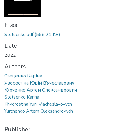
Files
Stetsenko.pdf
(568.21 KB)
Date
2022
Authors
Стеценко Каріна
Хворостіна Юрій В'ячеславович
Юрченко Артем Олександрович
Stetsenko Karina
Khvorostina Yurii Viacheslavovych
Yurchenko Artem Oleksandrovych
Publisher