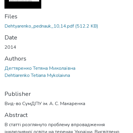
Files
Dehtyarenko_pednauk_10,14.pdf
(512.2 KB)
Date
2014
Authors
Дегтяренко Тетяна Миколаївна
Dehtiarenko Tetiana Mykolaivna
Publisher
Вид-во СумДПУ ім. А. С. Макаренка
Abstract
В статті розглянуто проблему впровадження
інклюзивної освіти на теренах України. Висвітлено