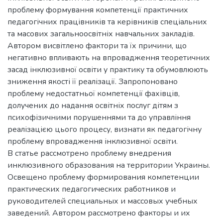
проблему формування компетенції практичних
педагогічних працівників та керівників спеціальних
та масових загальноосвітніх навчальних закладів.
Автором висвітлено фактори та їх причини, що
негативно впливають на впровадження теоретичних
засад інклюзивної освіти у практику та обумовлюють
зниження якості її реалізації. Запропоновано
проблему недостатньої компетенції фахівців,
долучених до надання освітніх послуг дітям з
психофізичними порушеннями та до управління
реалізацією цього процесу, визнати як педагогічну
проблему впровадження інклюзивної освіти.
В статье рассмотрено проблему внедрения
инклюзивного образования на территории Украины.
Освещено проблему формирования компетенции
практических педагогических работников и
руководителей специальных и массовых учебных
заведений. Автором рассмотрено факторы и их