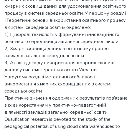
хмарних сховищ даних для удосконалення освітнього
процесу в системі середньої освіти. У першому розділі
«Теоретичні основи використання освітнього процесу
в системі середньої освіти» окреслено:
1) Цифрові технології у формуванні інноваційного
освітнього середовища загальної середньої школи
2) Хмарні сховища даних в освітньому процесі
закладів загальної середньої освіти
3) Аналіз досвіду використання хмарних сховищ
даних у системі середньої освіти України
У другому розділі методичні особливості
використання хмарних сховищ даних в системі
середньої освіти
Практичне значення одержаних результатів пов’язане
з їх використанням у практично-педагогічній
діяльності закладів загальної середньої освіти.
Qualification research is devoted to the study of the
pedagogical potential of using cloud data warehouses to