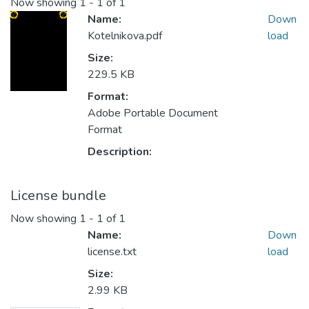
Now showing
1 - 1 of 1
Name:
Down
Kotelnikova.pdf
load
Size:
229.5 KB
Format:
Adobe Portable Document
Format
Description:
License bundle
Now showing
1 - 1 of 1
Name:
Down
license.txt
load
Size:
2.99 KB