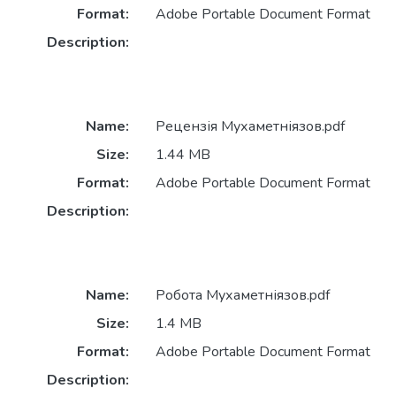
Format:
Adobe Portable Document Format
Description:
Name:
Рецензія Мухаметніязов.pdf
Size:
1.44 MB
Format:
Adobe Portable Document Format
Description:
Name:
Робота Мухаметніязов.pdf
Size:
1.4 MB
Format:
Adobe Portable Document Format
Description: