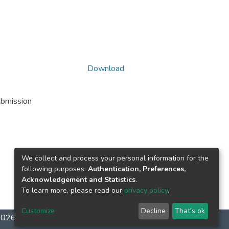
Download
ubmission
We collect and process your personal information for the
following purposes:
Authentication, Preferences,
Acknowledgement and Statistics
.
To learn more, please read our
privacy policy
.
Customize
Decline
That's ok
-2026
LYRASIS