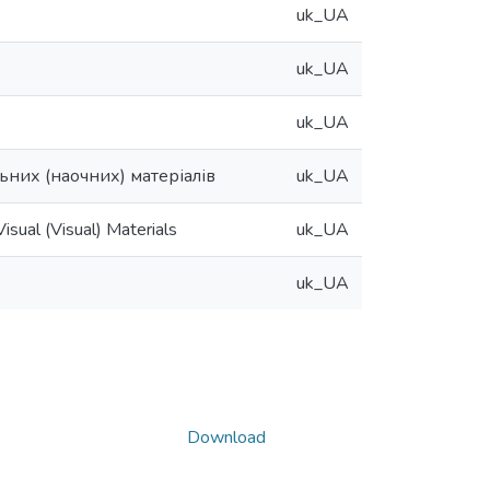
uk_UA
uk_UA
uk_UA
ьних (наочних) матеріалів
uk_UA
sual (Visual) Materials
uk_UA
uk_UA
Download