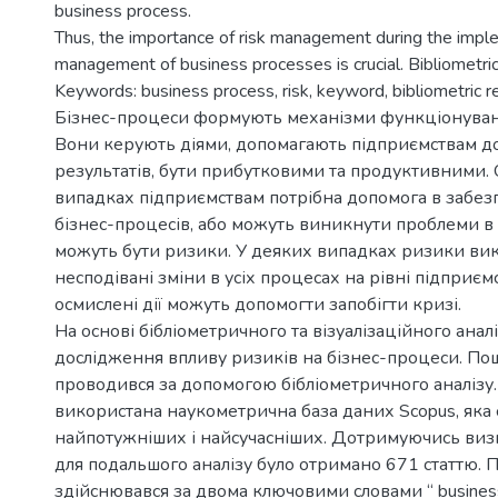
business process.
Thus, the importance of risk management during the impl
management of business processes is crucial. Bibliometric 
Keywords: business process, risk, keyword, bibliometric res
Бізнес-процеси формують механізми функціонуван
Вони керують діями, допомагають підприємствам д
результатів, бути прибутковими та продуктивними.
випадках підприємствам потрібна допомога в забез
бізнес-процесів, або можуть виникнути проблеми в
можуть бути ризики. У деяких випадках ризики ви
несподівані зміни в усіх процесах на рівні підприєм
осмислені дії можуть допомогти запобігти кризі.
На основі бібліометричного та візуалізаційного анал
дослідження впливу ризиків на бізнес-процеси. Пош
проводився за допомогою бібліометричного аналізу.
використана наукометрична база даних Scopus, яка 
найпотужніших і найсучасніших. Дотримуючись визн
для подальшого аналізу було отримано 671 статтю. 
здійснювався за двома ключовими словами “ business pr