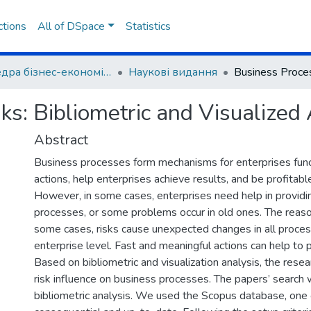
ctions
All of DSpace
Statistics
Кафедра бізнес-економіки та адміністрування
Наукові видання
ks: Bibliometric and Visualized
Abstract
Business processes form mechanisms for enterprises funct
actions, help enterprises achieve results, and be profitabl
However, in some cases, enterprises need help in provid
processes, or some problems occur in old ones. The reason
some cases, risks cause unexpected changes in all proces
enterprise level. Fast and meaningful actions can help to p
Based on bibliometric and visualization analysis, the rese
risk influence on business processes. The papers’ search
bibliometric analysis. We used the Scopus database, one