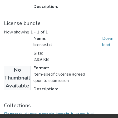
Description:
License bundle
Now showing
1 - 1 of 1
Name:
Down
license.txt
load
Size:
2.99 KB
Format:
No
Item-specific license agreed
Thumbnail
upon to submission
Available
Description:
Collections
Педагогічні науки: теорія, історія, інноваційні