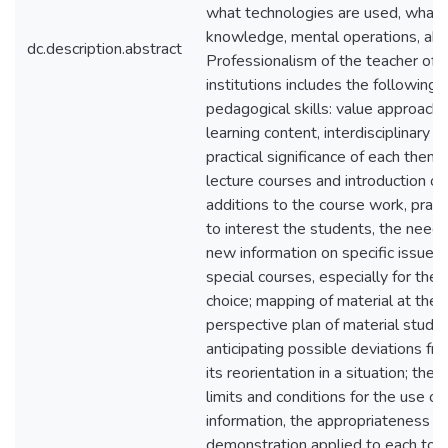
what technologies are used, what 
knowledge, mental operations, abili
dc.description.abstract
Professionalism of the teacher of 
institutions includes the following i
pedagogical skills: value approach 
learning content, interdisciplinary 
practical significance of each theme
lecture courses and introduction 
additions to the course work, practic
to interest the students, the need 
new information on specific issues
special courses, especially for the o
choice; mapping of material at the 
perspective plan of material study 
anticipating possible deviations fr
its reorientation in a situation; the 
limits and conditions for the use of
information, the appropriateness of
demonstration applied to each topic