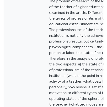
The problem of research of the lev
of the teacher of higher educationa
examined in the article. Different 
the levels of professionalism of th
educational establishment are reve
The professionalism of the teacher
institution is not only the achievem
professional results, but certainly 
psychological components – the inne
person to labor, the state of his me
Therefore, in the analysis of profe
the two aspects: a) the state of t
of professionalism of the teacher o
institution (what is the point in his 
activity of a teacher, what goals h
personally, how he/she is satisfied w
motivation to different types of train
operating status of the sphere of pr
the teacher (what techniques are u