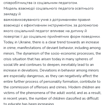
співробітництва із соціальним педагогом.
Модель взаємодії соціального педагога освітнього
закладу й
важковиховуваного учня з дотриманням правил
взаємодії є ефективним інструментом, за допомогою
якого соціальний педагог впливає на дитину й
повертає її до соціально прийнятних форм поведінки.
Today, in Ukraine, there is a clear trend towards an increase
in crime, manifestations of deviant behavior, including among
minors. The dynamism of the socio-economic processes, the
crisis situation that has arisen today in many spheres of
social life and continues to deepen, inevitably lead to an
increase in deviations. Deviations in behavior among minors
are especially dangerous, as they can negatively affect the
entire further process of personality formation, contribute to
the commission of offenses and crimes. Modern children are
victims of the phenomena of the adult world, and as a result,
in recent years, the number of children classified as difficult
to educate has been increasing.