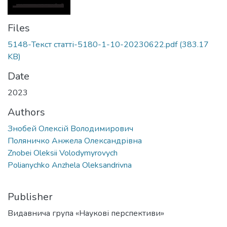
Files
5148-Текст статті-5180-1-10-20230622.pdf
(383.17
KB)
Date
2023
Authors
Знобей Олексій Володимирович
Поляничко Анжела Олександрівна
Znobei Oleksii Volodymyrovych
Polianychko Anzhela Oleksandrivna
Publisher
Видавнича група «Наукові перспективи»