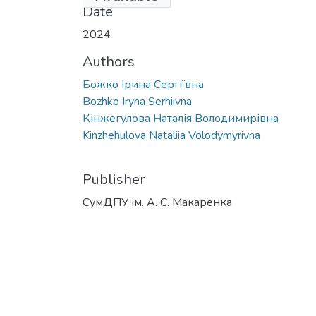
Date
2024
Authors
Божко Ірина Сергіївна
Bozhko Iryna Serhiivna
Кінжегулова Наталія Володимирівна
Kinzhehulova Nataliia Volodymyrivna
Publisher
СумДПУ ім. А. С. Макаренка