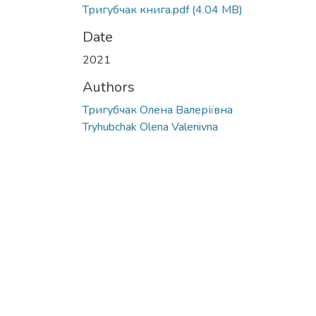
Тригубчак книга.pdf
(4.04 MB)
Date
2021
Authors
Тригубчак Олена Валеріївна
Tryhubchak Olena Valeriivna