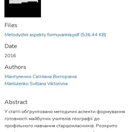
Files
Metodychni aspekty formuvannia.pdf
(536.44 KB)
Date
2016
Authors
Мантуленко Світлана Вікторівна
Mantulenko Svitlana Viktorivna
Abstract
У статті обґрунтовано методичні аспекти формування
готовності майбутніх учителів географії до
профільного навчання старшокласників. Розкрито