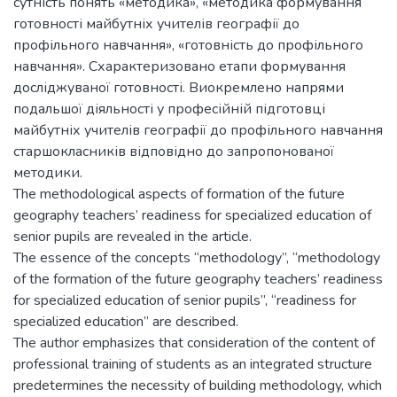
сутність понять «методика», «методика формування
готовності майбутніх учителів географії до
профільного навчання», «готовність до профільного
навчання». Схарактеризовано етапи формування
досліджуваної готовності. Виокремлено напрями
подальшої діяльності у професійній підготовці
майбутніх учителів географії до профільного навчання
старшокласників відповідно до запропонованої
методики.
The methodological aspects of formation of the future
geography teachers’ readiness for specialized education of
senior pupils are revealed in the article.
The essence of the concepts “methodology”, “methodology
of the formation of the future geography teachers’ readiness
for specialized education of senior pupils”, “readiness for
specialized education” are described.
The author emphasizes that consideration of the content of
professional training of students as an integrated structure
predetermines the necessity of building methodology, which