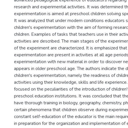
advanced pedagogical experience of educators regarding t
research and experimental activities. It was determined th
experimentation is aimed at preschool children solving spec
It was analyzed that under modern conditions educators 
children's experimentation with the aim of forming research
children. Examples of tasks that teachers use in their activ
activities are described. The main stages of the experime
of the experiment are characterized. It is emphasized tha
experimentation are present in activities at all age periods
experimentation with new material in order to discover
appears in older preschool age. The authors indicate the d
children's experimentation, namely the readiness of childr
activities using their knowledge, skills and life experience.
focused on the peculiarities of the introduction of children
preschool education institutions. It was concluded that th
have thorough training in biology, geography, chemistry, phy
certain phenomena that children observe during experiment
constant self-education of the educator is the main requi
in preparation for the organization and implementation of