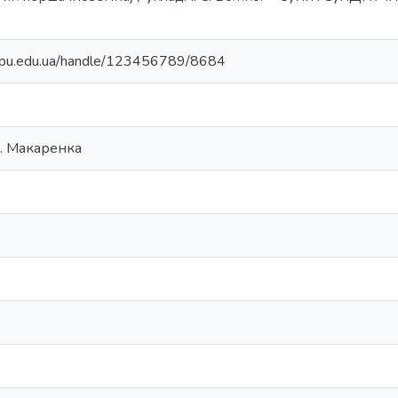
.sspu.edu.ua/handle/123456789/8684
С. Макаренка