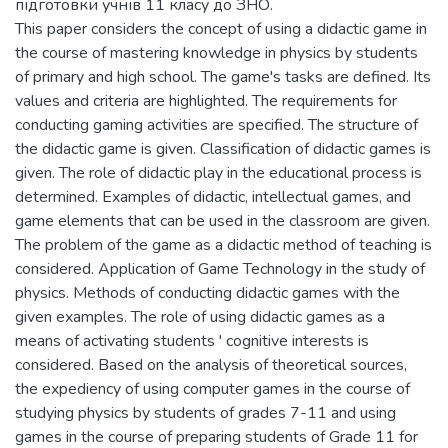
підготовки учнів 11 класу до ЗНО.
This paper considers the concept of using a didactic game in
the course of mastering knowledge in physics by students
of primary and high school. The game's tasks are defined. Its
values and criteria are highlighted. The requirements for
conducting gaming activities are specified. The structure of
the didactic game is given. Classification of didactic games is
given. The role of didactic play in the educational process is
determined. Examples of didactic, intellectual games, and
game elements that can be used in the classroom are given.
The problem of the game as a didactic method of teaching is
considered. Application of Game Technology in the study of
physics. Methods of conducting didactic games with the
given examples. The role of using didactic games as a
means of activating students ' cognitive interests is
considered. Based on the analysis of theoretical sources,
the expediency of using computer games in the course of
studying physics by students of grades 7-11 and using
games in the course of preparing students of Grade 11 for