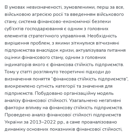
В умовах невизначеності, зумовленими, перш за все,
військовою агресією росії та введенням військового
стану, система фінансово-економічної безпеки
суб’єктів господарювання є одним з головних
елементів стратегічного управління. Необхідність
вирішення проблем, з якими зіткнулися вітчизняні
підприємства внаслідок кризи, актуалізувала питання
оцінки фінансового стану, одним з головних
індикаторів якого є фінансова стійкість підприємств.
Тому у статті розглянуто теоретичні підходи до
визначення поняття “фінансова стійкість підприємств”,
виокремлено сутність категорії та значення для
підприємств. Побудовано організаційну модель
аналізу фінансової стійкості. Узагальнено негативні
фактори впливу на фінансову стійкість підприємств.
Проведено аналіз фінансової стійкості підприємств
України за 2013–2022 рр., а саме проаналізовано
динаміку основних показників фінансової стійкості,