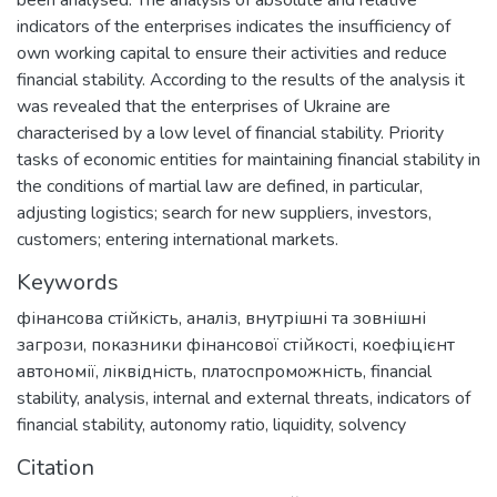
indicators of the enterprises indicates the insufficiency of
own working capital to ensure their activities and reduce
financial stability. According to the results of the analysis it
was revealed that the enterprises of Ukraine are
characterised by a low level of financial stability. Priority
tasks of economic entities for maintaining financial stability in
the conditions of martial law are defined, in particular,
adjusting logistics; search for new suppliers, investors,
customers; entering international markets.
Keywords
фінансова стійкість
,
аналіз
,
внутрішні та зовнішні
загрози
,
показники фінансової стійкості
,
коефіцієнт
автономії
,
ліквідність
,
платоспроможність
,
financial
stability
,
analysis
,
internal and external threats
,
indicators of
financial stability
,
autonomy ratio
,
liquidity
,
solvency
Citation