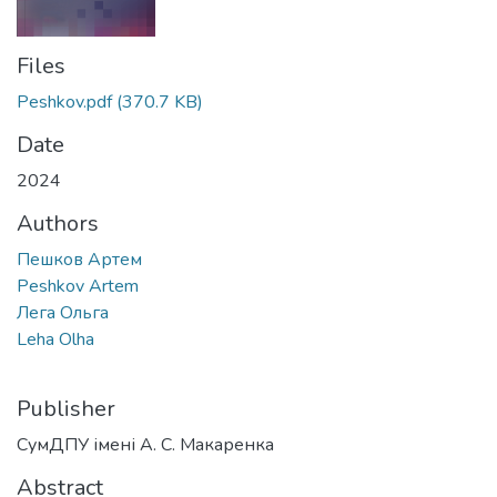
Files
Peshkov.pdf
(370.7 KB)
Date
2024
Authors
Пешков Артем
Peshkov Artem
Лега Ольга
Leha Olha
Publisher
СумДПУ імені А. С. Макаренка
Abstract