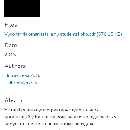
Files
Vykonannia orhanizatsiiamy studentskoho.pdf
(576.15 KB)
Date
2015
Authors
Підгаєцька А. В.
Pidhaietska A. V.
Abstract
У статті розглянуто структуру студентських
організацій у Канаді та роль, яку вони відіграють у
керуванні вищим навчальним закладом;