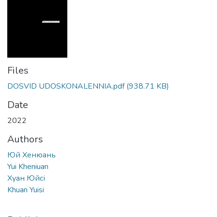
Files
DOSVID UDOSKONALENNIA.pdf
(938.71 KB)
Date
2022
Authors
Юй Хенюань
Yui Kheniuan
Хуан Юйсі
Khuan Yuisi