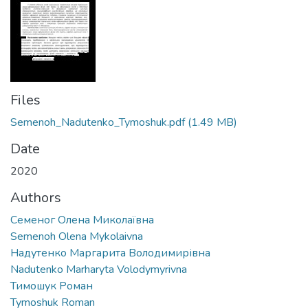
Files
Semenoh_Nadutenko_Tymoshuk.pdf
(1.49 MB)
Date
2020
Authors
Семеног Олена Миколаївна
Semenoh Olena Mykolaivna
Надутенко Маргарита Володимирівна
Nadutenko Marharyta Volodymyrivna
Тимошук Роман
Tymoshuk Roman