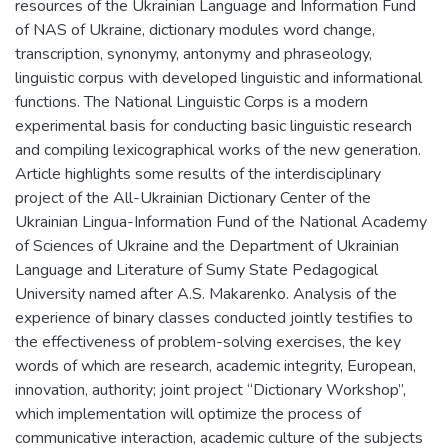
resources of the Ukrainian Language and Information Fund
of NAS of Ukraine, dictionary modules word change,
transcription, synonymy, antonymy and phraseology,
linguistic corpus with developed linguistic and informational
functions. The National Linguistic Corps is a modern
experimental basis for conducting basic linguistic research
and compiling lexicographical works of the new generation.
Article highlights some results of the interdisciplinary
project of the All-Ukrainian Dictionary Center of the
Ukrainian Lingua-Information Fund of the National Academy
of Sciences of Ukraine and the Department of Ukrainian
Language and Literature of Sumy State Pedagogical
University named after A.S. Makarenko. Analysis of the
experience of binary classes conducted jointly testifies to
the effectiveness of problem-solving exercises, the key
words of which are research, academic integrity, European,
innovation, authority; joint project “Dictionary Workshop”,
which implementation will optimize the process of
communicative interaction, academic culture of the subjects