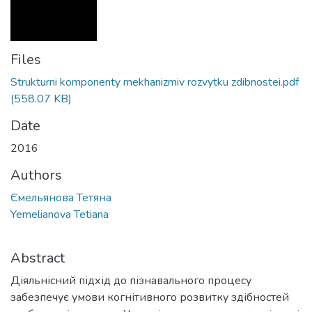
Files
Strukturni komponenty mekhanizmiv rozvytku zdibnostei.pdf
(558.07 KB)
Date
2016
Authors
Ємельянова Тетяна
Yemelianova Tetiana
Abstract
Діяльнісний підхід до пізнавального процесу
забезпечує умови когнітивного розвитку здібностей