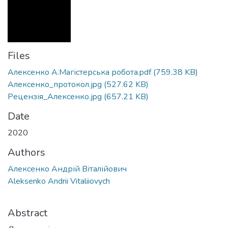
Files
Алексенко А.Магістерська робота.pdf
(759.38 KB)
Алексенко_протокол.jpg
(527.62 KB)
Рецензія_Алексенко.jpg
(657.21 KB)
Date
2020
Authors
Алексенко Андрій Віталійович
Aleksenko Andrii Vitaliiovych
Abstract