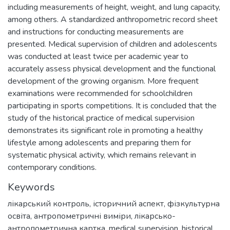
including measurements of height, weight, and lung capacity,
among others. A standardized anthropometric record sheet
and instructions for conducting measurements are
presented. Medical supervision of children and adolescents
was conducted at least twice per academic year to
accurately assess physical development and the functional
development of the growing organism. More frequent
examinations were recommended for schoolchildren
participating in sports competitions. It is concluded that the
study of the historical practice of medical supervision
demonstrates its significant role in promoting a healthy
lifestyle among adolescents and preparing them for
systematic physical activity, which remains relevant in
contemporary conditions.
Keywords
лікарський контроль
,
історичний аспект
,
фізкультурна
освіта
,
антропометричні виміри
,
лікарсько-
антропометрична картка
,
medical supervision
,
historical