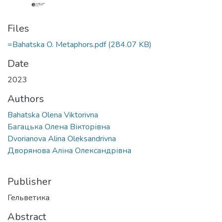
Files
=Bahatska O. Metaphors.pdf
(284.07 KB)
Date
2023
Authors
Bahatska Olena Viktorivna
Багацька Олена Вікторівна
Dvorianova Alina Oleksandrivna
Дворянова Аліна Олександрівна
Publisher
Гельветика
Abstract