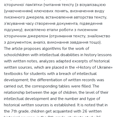
історичної пам’ятки (читання тексту (з візуалізацією
(унаочненням) ключових понять, визначення виду
писемного джерела, встановлення авторства тексту,
з’ясування часу створення документа, підведення
підсумку); висвітлено етапи роботи з писемним
історичним джерелом (отримання тексту, знайомство
з документом, аналіз, виконання завдання тощо).
The article proposes algorithms for the work of
schoolchildren with intellectual disabilities in history lessons
with written notes, analyzes adapted excerpts of historical
written sources, which are placed in the «History of Ukraine»
textbooks for students with a breach of intellectual
development; the differentiation of written records was
carried out, the corresponding tables were filled. The
relationship between the age of children, the level of their
intellectual development and the number and type of
historical written sources is established. It is noted that in
the 7th grade, children get acquainted with 26 written