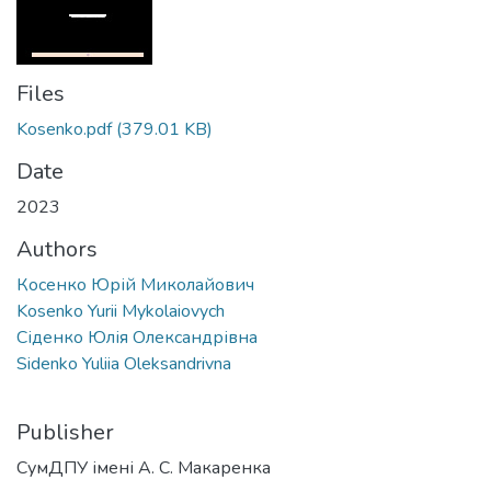
Files
Kosenko.pdf
(379.01 KB)
Date
2023
Authors
Косенко Юрій Миколайович
Kosenko Yurii Mykolaiovych
Сіденко Юлія Олександрівна
Sidenko Yuliia Oleksandrivna
Publisher
СумДПУ імені А. С. Макаренка