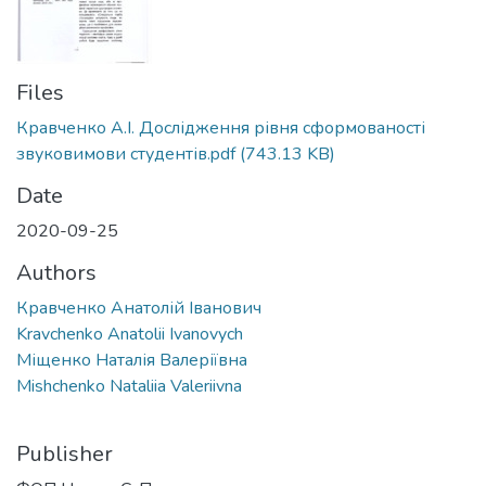
Files
Кравченко А.І. Дослідження рівня сформованості
звуковимови студентів.pdf
(743.13 KB)
Date
2020-09-25
Authors
Кравченко Анатолій Іванович
Kravchenko Anatolii Ivanovych
Міщенко Наталія Валеріївна
Mishchenko Nataliia Valeriivna
Publisher