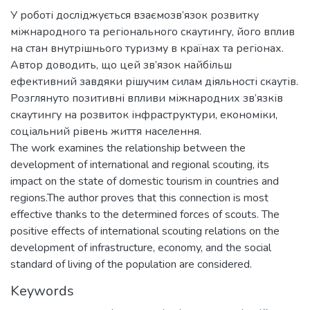
У роботі досліджується взаємозв’язок розвитку
міжнародного та регіонального скаутингу, його вплив
на стан внутрішнього туризму в країнах та регіонах.
Автор доводить, що цей зв’язок найбільш
ефективний завдяки рішучим силам діяльності скаутів.
Розглянуто позитивні впливи міжнародних зв’язків
скаутингу на розвиток інфраструктури, економіки,
соціальний рівень життя населення.
The work examines the relationship between the
development of international and regional scouting, its
impact on the state of domestic tourism in countries and
regions.The author proves that this connection is most
effective thanks to the determined forces of scouts. The
positive effects of international scouting relations on the
development of infrastructure, economy, and the social
standard of living of the population are considered.
Keywords