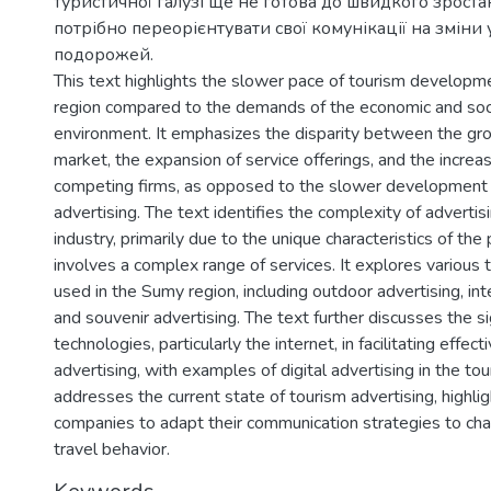
туристичної галузі ще не готова до швидкого зроста
потрібно переорієнтувати свої комунікації на зміни
подорожей.
This text highlights the slower pace of tourism developm
region compared to the demands of the economic and soci
environment. It emphasizes the disparity between the gr
market, the expansion of service offerings, and the increa
competing firms, as opposed to the slower development 
advertising. The text identifies the complexity of advertis
industry, primarily due to the unique characteristics of the
involves a complex range of services. It explores various 
used in the Sumy region, including outdoor advertising, int
and souvenir advertising. The text further discusses the s
technologies, particularly the internet, in facilitating effec
advertising, with examples of digital advertising in the tour
addresses the current state of tourism advertising, highli
companies to adapt their communication strategies to ch
travel behavior.