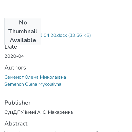
No
Files
Thumbnail
Олена Семеног 3.04.20.docx
(39.56 KB)
Available
Date
2020-04
Authors
Семеног Олена Миколаївна
Semenoh Olena Mykolaivna
Publisher
СумДПУ імені А. С. Макаренка
Abstract