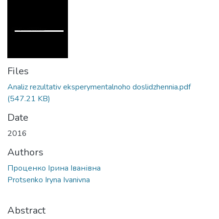
Files
Analiz rezultativ eksperymentalnoho doslidzhennia.pdf
(547.21 KB)
Date
2016
Authors
Проценко Ірина Іванівна
Protsenko Iryna Ivanivna
Abstract